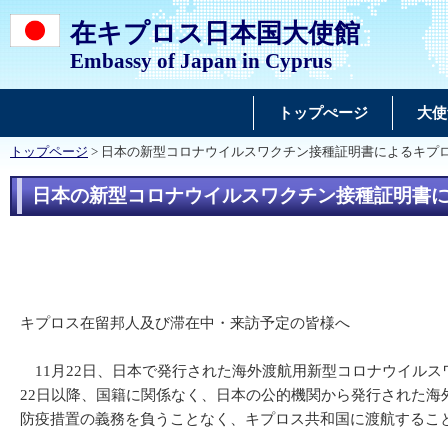
在キプロス日本国大使館
Embassy of Japan in Cyprus
トップぺージ
大使
トップページ
> 日本の新型コロナウイルスワクチン接種証明書によるキプ
日本の新型コロナウイルスワクチン接種証明書
キプロス在留邦人及び滞在中・来訪予定の皆様へ
11月22日、日本で発行された海外渡航用新型コロナウイル
22日以降、国籍に関係なく、日本の公的機関から発行された海
防疫措置の義務を負うことなく、キプロス共和国に渡航するこ