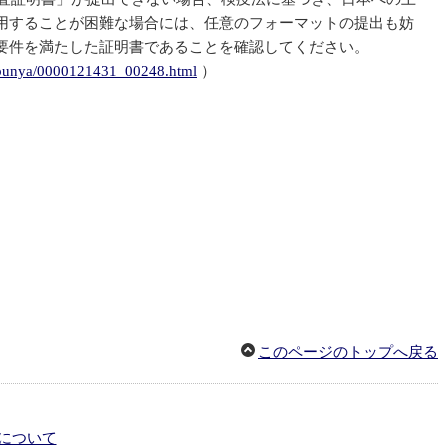
用することが困難な場合には、任意のフォーマットの提出も妨
要件を満たした証明書であることを確認してください。
te/bunya/0000121431_00248.html
）
このページのトップへ戻る
について