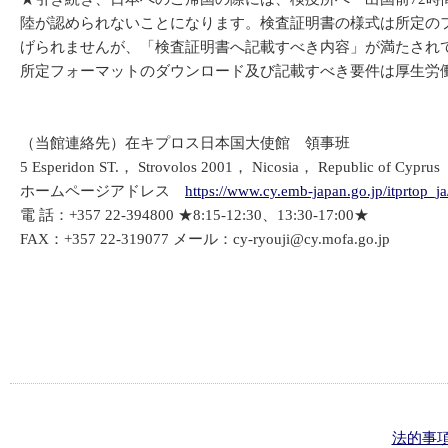
陸が認められないことになります。検査証明書の様式は所定の
げられませんが、「検査証明書へ記載すべき内容」が満たされ
所定フォーマットのダウンロード及び記載すべき要件は厚生労働
（当館連絡先）在キプロス日本国大使館 領事班
5 Esperidon ST.， Strovolos 2001， Nicosia， Republic of Cyprus
ホームページアドレス
https://www.cy.emb-japan.go.jp/itprtop_ja
電 話：+357 22-394800 ★8:15-12:30、13:30-17:00★
FAX：+357 22-319077 メール：cy-ryouji@cy.mofa.go.jp
法的事