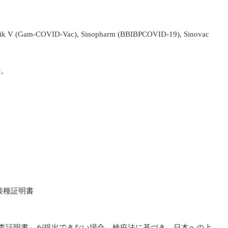
k V (Gam-COVID-Vac), Sinopharm (BBIBPCOVID-19), Sinovac
の。
接種証明書
検査証明書」が提出できない場合、検疫法に基づき、日本への上