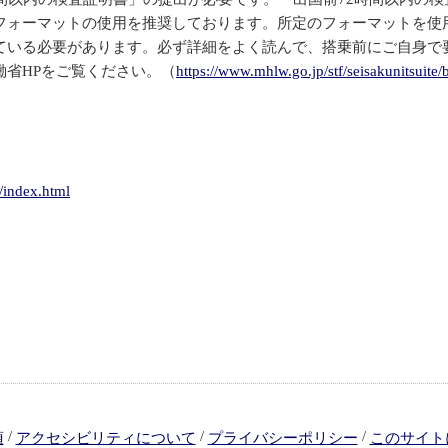
フォーマットの使用を推奨しております。所定のフォーマットを使
ている必要があります。必ず詳細をよく読んで、搭乗前にご自身で
省HPをご覧ください。（
https://www.mhlw.go.jp/stf/seisakunitsui
/index.html
/
/
/
項
アクセシビリティについて
プライバシーポリシー
このサイト