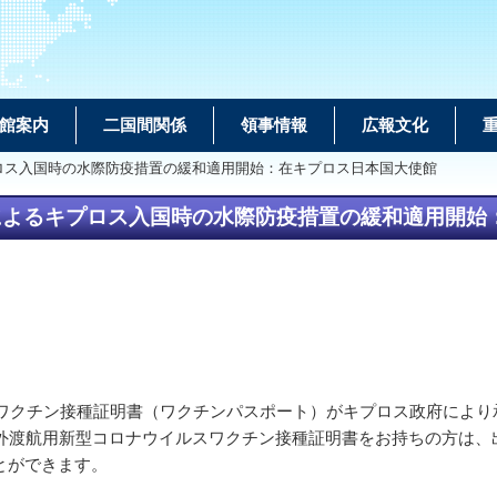
館案内
二国間関係
領事情報
広報文化
ロス入国時の水際防疫措置の緩和適用開始：在キプロス日本国大使館
によるキプロス入国時の水際防疫措置の緩和適用開始
スワクチン接種証明書（ワクチンパスポート）がキプロス政府により
外渡航用新型コロナウイルスワクチン接種証明書をお持ちの方は、
とができます。