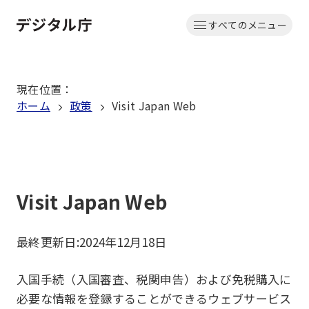
本
すべてのメニュー
文
ホーム
へ
移
現在位置
：
動
ホーム
政策
Visit Japan Web
Visit Japan Web
最終更新日:
2024年12月18日
入国手続（入国審査、税関申告）および免税購入に
必要な情報を登録することができるウェブサービス