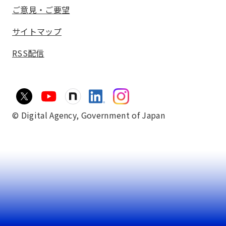
ご意見・ご要望
サイトマップ
RSS配信
© Digital Agency,
Government of Japan